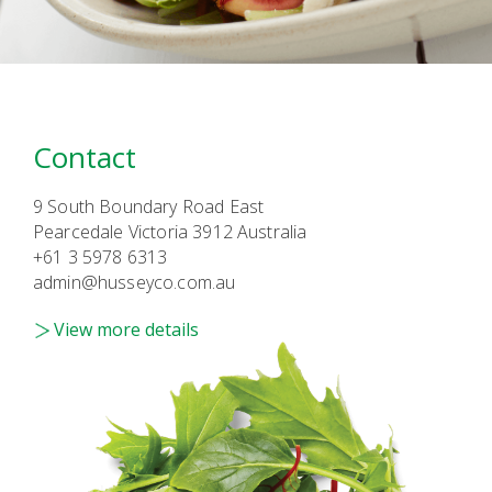
Contact
9 South Boundary Road East
Pearcedale Victoria 3912 Australia
+61 3 5978 6313
admin@husseyco.com.au
View more details