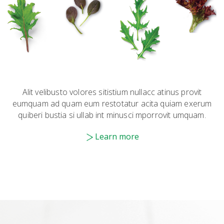
Alit velibusto volores sitistium nullacc atinus provit
eumquam ad quam eum restotatur acita quiam exerum
quiberi bustia si ullab int minusci mporrovit umquam.
Learn more