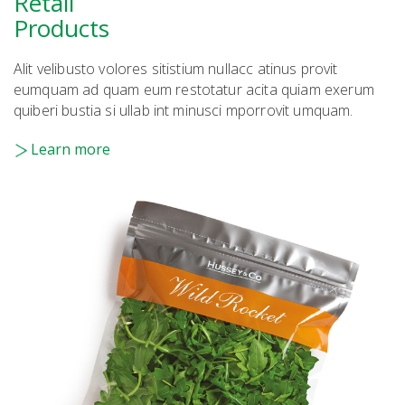
Retail
Products
Alit velibusto volores sitistium nullacc atinus provit
eumquam ad quam eum restotatur acita quiam exerum
quiberi bustia si ullab int minusci mporrovit umquam.
Learn more