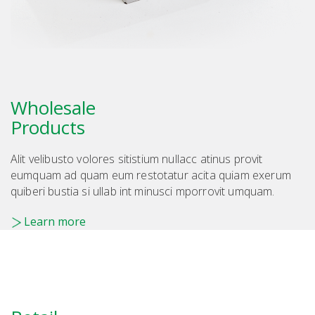
Wholesale
Products
Alit velibusto volores sitistium nullacc atinus provit
eumquam ad quam eum restotatur acita quiam exerum
quiberi bustia si ullab int minusci mporrovit umquam.
Learn more