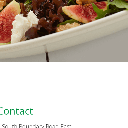
Contact
9 South Boundary Road East