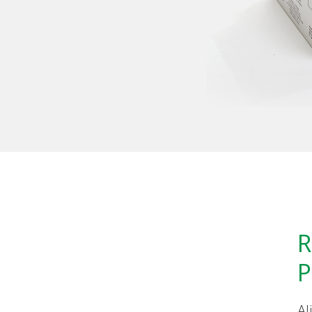
R
P
Al