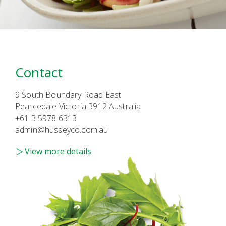
Contact
9 South Boundary Road East
Pearcedale Victoria 3912 Australia
+61 3 5978 6313
admin@husseyco.com.au
View more details