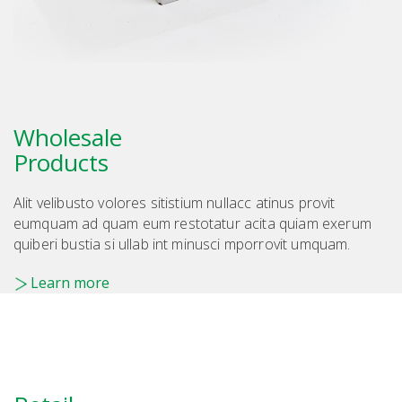
Wholesale
Products
Alit velibusto volores sitistium nullacc atinus provit
eumquam ad quam eum restotatur acita quiam exerum
quiberi bustia si ullab int minusci mporrovit umquam.
Learn more