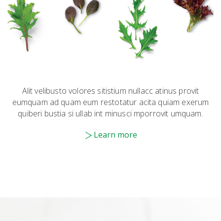
Alit velibusto volores sitistium nullacc atinus provit
eumquam ad quam eum restotatur acita quiam exerum
quiberi bustia si ullab int minusci mporrovit umquam.
Learn more