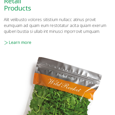
Retail
Products
Alit velibusto volores sitistium nullacc atinus provit
eumquam ad quam eum restotatur acita quiam exerum
quiberi bustia si ullab int minusci mporrovit umquam.
Learn more